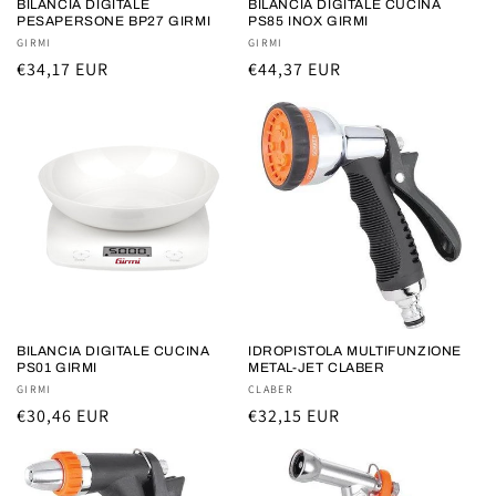
BILANCIA DIGITALE
BILANCIA DIGITALE CUCINA
PESAPERSONE BP27 GIRMI
PS85 INOX GIRMI
Fornitore:
GIRMI
Fornitore:
GIRMI
Prezzo
€34,17 EUR
Prezzo
€44,37 EUR
di
di
listino
listino
BILANCIA DIGITALE CUCINA
IDROPISTOLA MULTIFUNZIONE
PS01 GIRMI
METAL-JET CLABER
Fornitore:
GIRMI
Fornitore:
CLABER
Prezzo
€30,46 EUR
Prezzo
€32,15 EUR
di
di
listino
listino