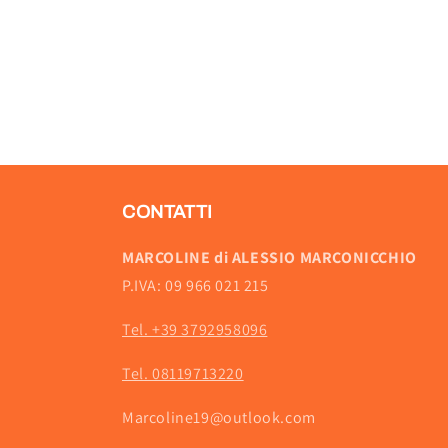
CONTATTI
MARCOLINE di ALESSIO MARCONICCHIO
P.IVA: 09 966 021 215
Tel. +39 3792958096
Tel. 08119713220
Marcoline19@outlook.com