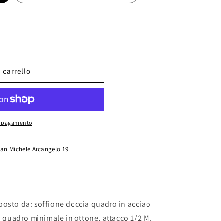
 carrello
di pagamento
San Michele Arcangelo 19
posto da: soffione doccia quadro in acciao
ia quadro minimale in ottone, attacco 1/2 M.