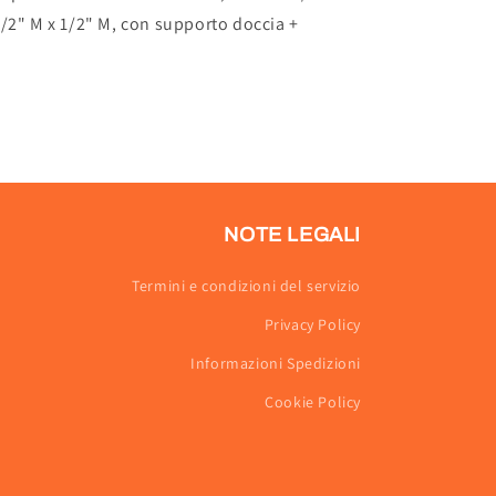
/2" M x 1/2" M, con supporto doccia +
NOTE LEGALI
Termini e condizioni del servizio
Privacy Policy
Informazioni Spedizioni
Cookie Policy