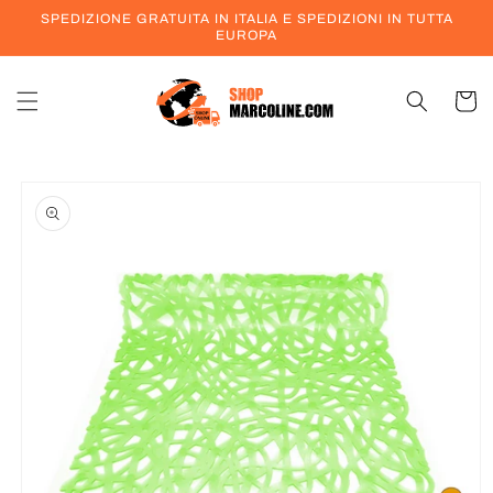
Vai
SPEDIZIONE GRATUITA IN ITALIA E SPEDIZIONI IN TUTTA
direttamente
EUROPA
ai contenuti
Carrell
Passa alle
informazioni
sul prodotto