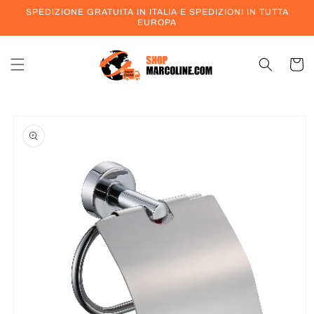
Vai
SPEDIZIONE GRATUITA IN ITALIA E SPEDIZIONI IN TUTTA
direttamente
EUROPA
ai contenuti
Carrell
Passa alle
informazioni
sul prodotto