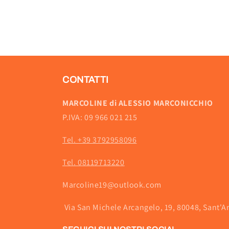
CONTATTI
MARCOLINE di ALESSIO MARCONICCHIO
P.IVA: 09 966 021 215
Tel. +39 3792958096
Tel. 08119713220
Marcoline19@outlook.com
Via San Michele Arcangelo, 19, 80048, Sant'A