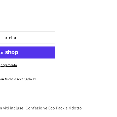
 carrello
di pagamento
San Michele Arcangelo 19
 viti incluse. Confezione Eco Pack a ridotto