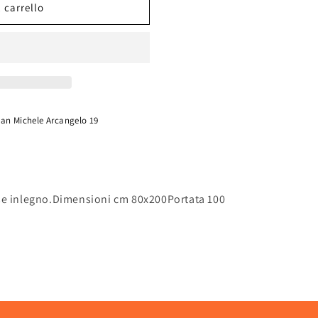
 carrello
San Michele Arcangelo 19
se inlegno.Dimensioni cm 80x200Portata 100