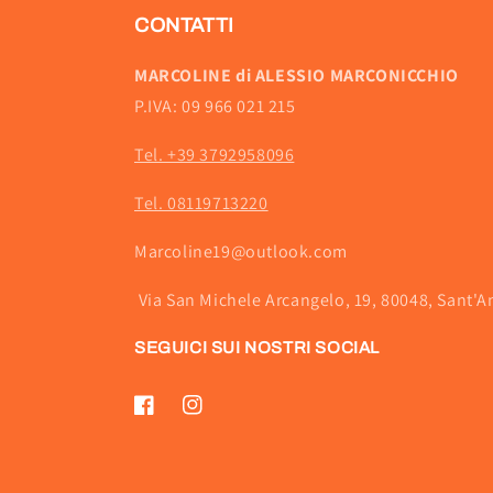
CONTATTI
MARCOLINE di ALESSIO MARCONICCHIO
P.IVA: 09 966 021 215
Tel. +39 3792958096
Tel. 08119713220
Marcoline19@outlook.com
Via San Michele Arcangelo, 19, 80048, Sant'A
SEGUICI SUI NOSTRI SOCIAL
Facebook
Instagram