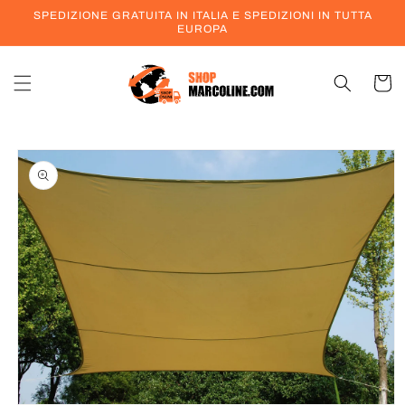
Vai
SPEDIZIONE GRATUITA IN ITALIA E SPEDIZIONI IN TUTTA
direttamente
EUROPA
ai contenuti
Carrell
Passa alle
informazioni
sul prodotto