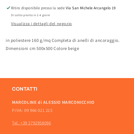
Ritiro disponibile presso la sede
Via San Michele Arcangelo 19
Di solito pronto in 2-4 giorni
Visualizza i dettagli del negozio
in poliestere 160 g/mq Completa di anelli di ancoraggio.
Dimensioni cm 500x500 Colore beige
CONTATTI
MARCOLINE di ALESSIO MARCONICCHIO
P.IVA: 09 966 021 215
Tel. +39 3792958096