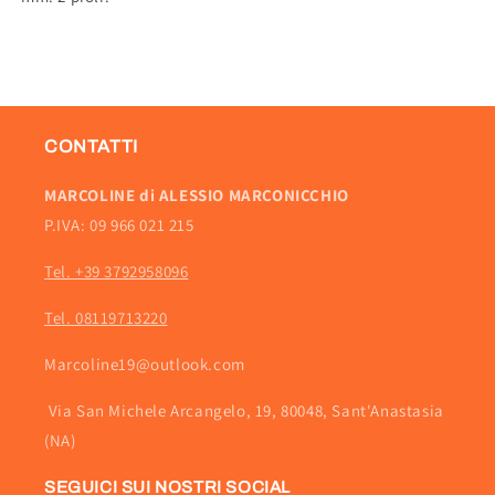
CONTATTI
MARCOLINE di ALESSIO MARCONICCHIO
P.IVA: 09 966 021 215
Tel. +39 3792958096
Tel. 08119713220
Marcoline19@outlook.com
Via San Michele Arcangelo, 19, 80048, Sant'Anastasia
(NA)
SEGUICI SUI NOSTRI SOCIAL