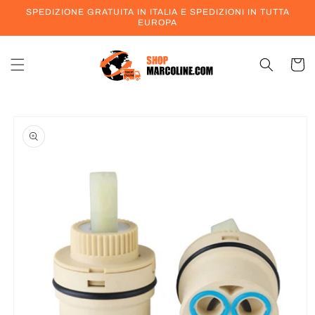
Vai
SPEDIZIONE GRATUITA IN ITALIA E SPEDIZIONI IN TUTTA
direttamente
EUROPA
ai contenuti
Carrell
Passa alle
informazioni
sul prodotto