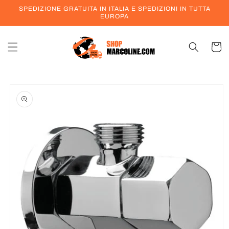
Vai
SPEDIZIONE GRATUITA IN ITALIA E SPEDIZIONI IN TUTTA
direttamente
EUROPA
ai contenuti
Carrell
Passa alle
informazioni
sul prodotto