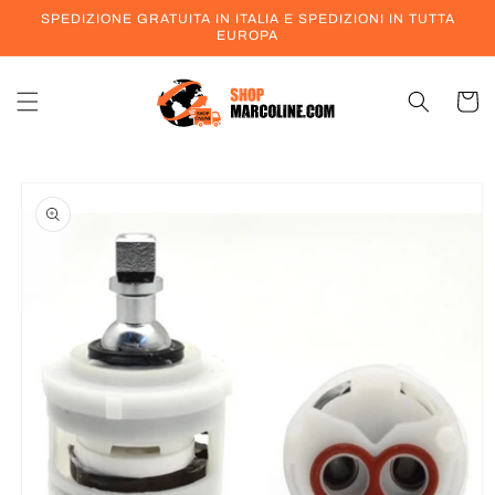
Vai
SPEDIZIONE GRATUITA IN ITALIA E SPEDIZIONI IN TUTTA
direttamente
EUROPA
ai contenuti
Carrell
Passa alle
informazioni
sul prodotto