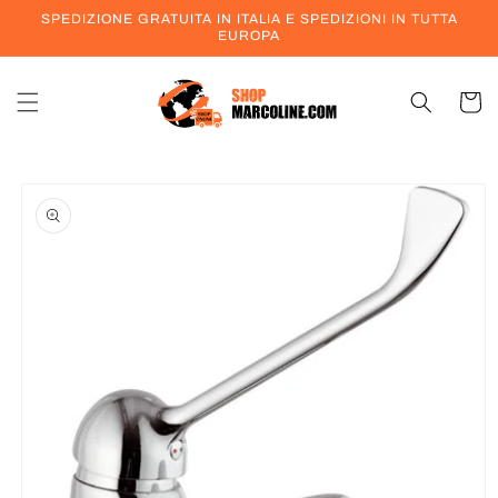
Vai
SPEDIZIONE GRATUITA IN ITALIA E SPEDIZIONI IN TUTTA
direttamente
EUROPA
ai contenuti
Carrell
Passa alle
informazioni
sul prodotto