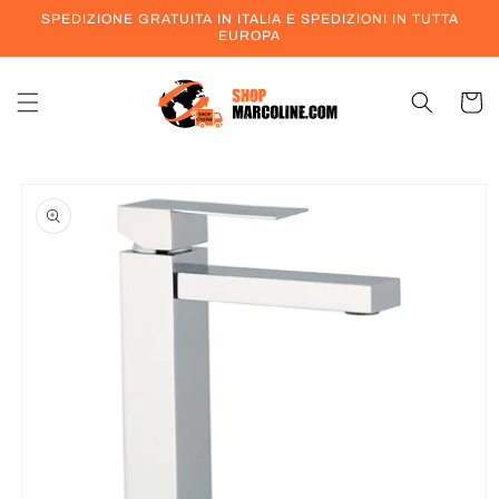
Vai
SPEDIZIONE GRATUITA IN ITALIA E SPEDIZIONI IN TUTTA
direttamente
EUROPA
ai contenuti
Carrell
Passa alle
informazioni
sul prodotto