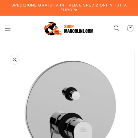
Vai
SPEDIZIONE GRATUITA IN ITALIA E SPEDIZIONI IN TUTTA
direttamente
EUROPA
ai contenuti
Carrell
Passa alle
informazioni
sul prodotto