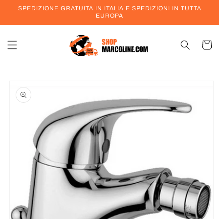
Vai
SPEDIZIONE GRATUITA IN ITALIA E SPEDIZIONI IN TUTTA
direttamente
EUROPA
ai contenuti
Carrell
Passa alle
informazioni
sul prodotto