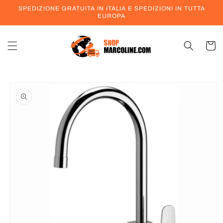
Vai
SPEDIZIONE GRATUITA IN ITALIA E SPEDIZIONI IN TUTTA
direttamente
EUROPA
ai contenuti
Carrell
Passa alle
informazioni
sul prodotto