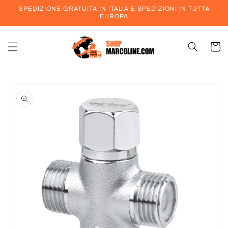
Vai
SPEDIZIONE GRATUITA IN ITALIA E SPEDIZIONI IN TUTTA
direttamente
EUROPA
ai contenuti
Carrell
Passa alle
informazioni
sul prodotto