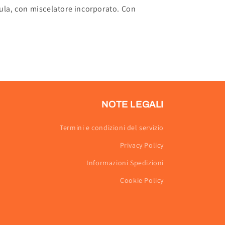
lula, con miscelatore incorporato. Con
NOTE LEGALI
Termini e condizioni del servizio
Privacy Policy
Informazioni Spedizioni
Cookie Policy