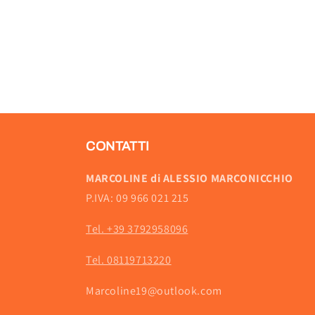
CONTATTI
MARCOLINE di ALESSIO MARCONICCHIO
P.IVA: 09 966 021 215
Tel. +39 3792958096
Tel. 08119713220
Marcoline19@outlook.com