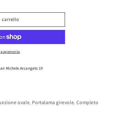
 carrello
di pagamento
San Michele Arcangelo 19
a sezione ovale. Portalama girevole. Completo