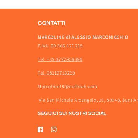
CONTATTI
MARCOLINE di ALESSIO MARCONICCHIO
P.IVA: 09 966 021 215
Tel. +39 3792958096
Tel. 08119713220
Marcoline19@outlook.com
Via San Michele Arcangelo, 19, 80048, Sant'A
SEGUICI SUI NOSTRI SOCIAL
Facebook
Instagram