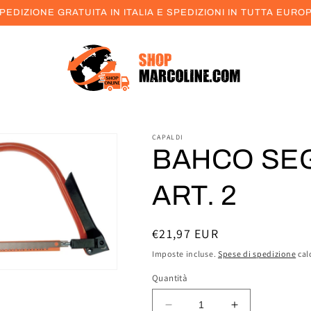
PEDIZIONE GRATUITA IN ITALIA E SPEDIZIONI IN TUTTA EURO
CAPALDI
BAHCO SE
ART. 2
Prezzo
€21,97 EUR
di
Imposte incluse.
Spese di spedizione
cal
listino
Quantità
Diminuisci
Aumenta