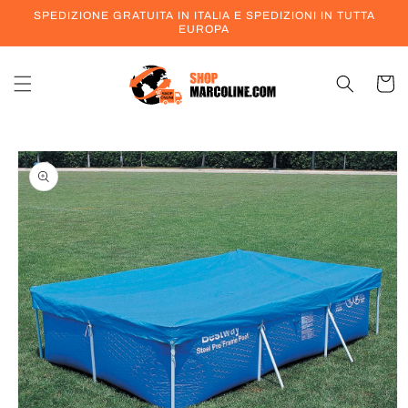
Vai
SPEDIZIONE GRATUITA IN ITALIA E SPEDIZIONI IN TUTTA
direttamente
EUROPA
ai contenuti
Carrell
Passa alle
informazioni
sul prodotto