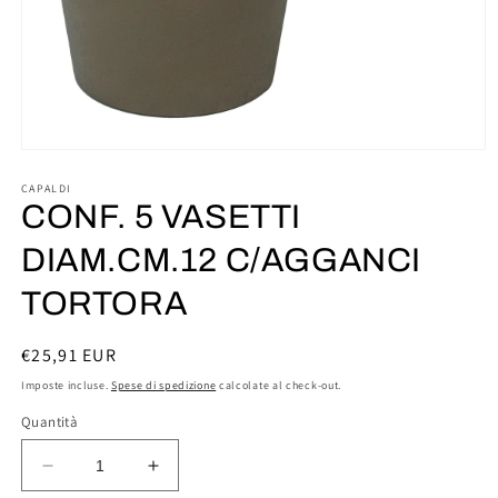
Apri
contenuti
multimediali
CAPALDI
1
CONF. 5 VASETTI
in
finestra
DIAM.CM.12 C/AGGANCI
modale
TORTORA
Prezzo
€25,91 EUR
di
Imposte incluse.
Spese di spedizione
calcolate al check-out.
listino
Quantità
Diminuisci
Aumenta