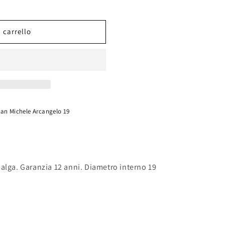
 carrello
San Michele Arcangelo 19
alga. Garanzia 12 anni. Diametro interno 19