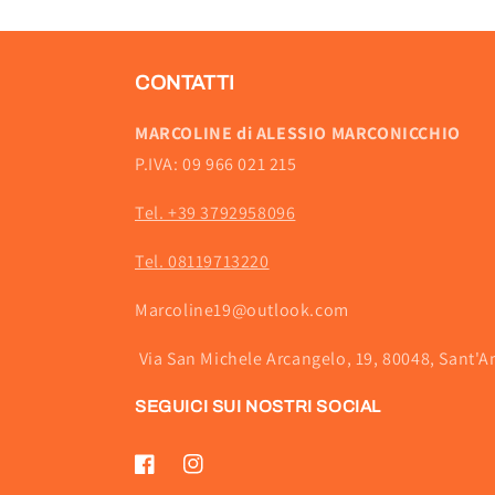
CONTATTI
MARCOLINE di ALESSIO MARCONICCHIO
P.IVA: 09 966 021 215
Tel. +39 3792958096
Tel. 08119713220
Marcoline19@outlook.com
Via San Michele Arcangelo, 19, 80048, Sant'A
SEGUICI SUI NOSTRI SOCIAL
Facebook
Instagram