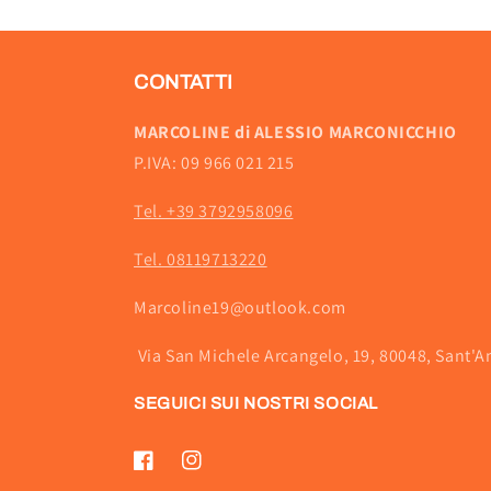
CONTATTI
MARCOLINE di ALESSIO MARCONICCHIO
P.IVA: 09 966 021 215
Tel. +39 3792958096
Tel. 08119713220
Marcoline19@outlook.com
Via San Michele Arcangelo, 19, 80048, Sant'A
SEGUICI SUI NOSTRI SOCIAL
Facebook
Instagram