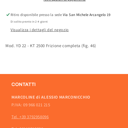
COMPLETA
COMPLETA
Ritiro disponibile presso la sede
Via San Michele Arcangelo 19
Di solito pronto in 2-4 giorni
Visualizza i dettagli del negozio
Mod. YD 22 - KT 2500 Frizione completa (fig. 46)
CONTATTI
MARCOLINE di ALESSIO MARCONICCHIO
P.IVA: 09 966 021 215
Tel. +39 3792958096