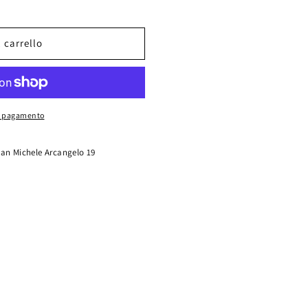
 carrello
A
di pagamento
San Michele Arcangelo 19