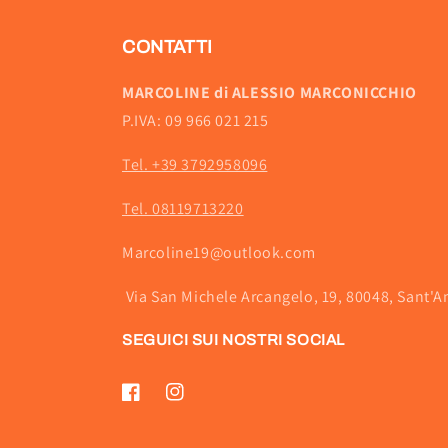
CONTATTI
MARCOLINE di ALESSIO MARCONICCHIO
P.IVA: 09 966 021 215
Tel. +39 3792958096
Tel. 08119713220
Marcoline19@outlook.com
Via San Michele Arcangelo, 19, 80048, Sant'A
SEGUICI SUI NOSTRI SOCIAL
Facebook
Instagram