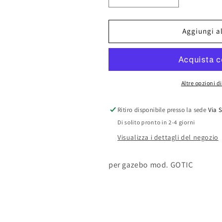
quantità
quantità
per
per
TOP
TOP
Aggiungi al
COPERTURA
COPERTUR
X
X
GAZEBO
GAZEBO
GOTIC
GOTIC
Altre opzioni 
Ritiro disponibile presso la sede
Via 
Di solito pronto in 2-4 giorni
Visualizza i dettagli del negozio
per gazebo mod. GOTIC