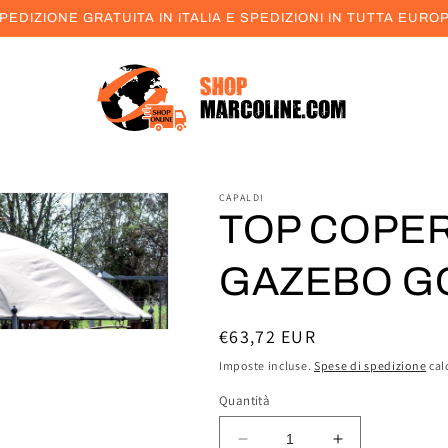
PEDIZIONE GRATUITA IN ITALIA E SPEDIZIONI IN TUTTA EURO
CAPALDI
TOP COPE
GAZEBO G
Prezzo
€63,72 EUR
di
Imposte incluse.
Spese di spedizione
cal
listino
Quantità
Diminuisci
Aumenta