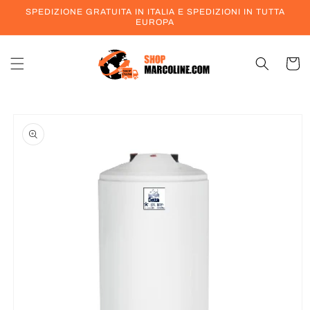
Vai
SPEDIZIONE GRATUITA IN ITALIA E SPEDIZIONI IN TUTTA
direttamente
EUROPA
ai contenuti
Carrell
Passa alle
informazioni
sul prodotto