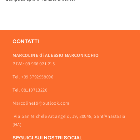
CONTATTI
MARCOLINE di ALESSIO MARCONICCHIO
P.IVA: 09 966 021 215
Tel. +39 3792958096
Tel. 08119713220
Marcoline19@outlook.com
Via San Michele Arcangelo, 19, 80048, Sant'Anastasia
(NA)
SEGUICI SUI NOSTRI SOCIAL