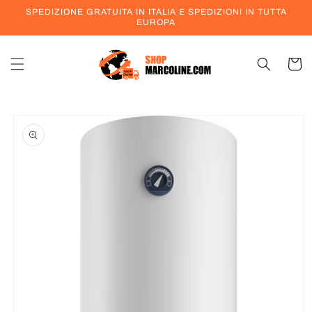
Vai
SPEDIZIONE GRATUITA IN ITALIA E SPEDIZIONI IN TUTTA
direttamente
EUROPA
ai contenuti
Carrell
Passa alle
informazioni
sul prodotto