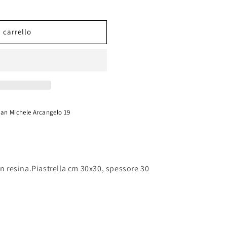
 carrello
San Michele Arcangelo 19
in resina.Piastrella cm 30x30, spessore 30