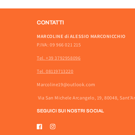
CONTATTI
MARCOLINE di ALESSIO MARCONICCHIO
P.IVA: 09 966 021 215
Tel. +39 3792958096
Tel. 08119713220
Marcoline19@outlook.com
Via San Michele Arcangelo, 19, 80048, Sant'A
SEGUICI SUI NOSTRI SOCIAL
Facebook
Instagram