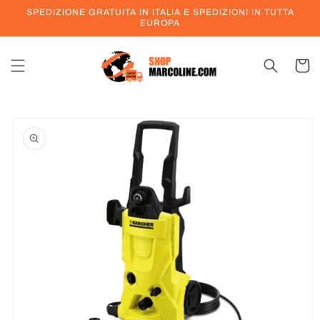
Vai
SPEDIZIONE GRATUITA IN ITALIA E SPEDIZIONI IN TUTTA
direttamente
EUROPA
ai contenuti
Carrell
Passa alle
informazioni
sul prodotto