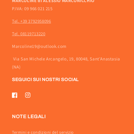
MARCOLINE di ALESSIO MARCONICCHIO
P.IVA: 09 966 021 215
Tel. +39 3792958096
Tel. 08119713220
Marcoline19@outlook.com
Via San Michele Arcangelo, 19, 80048, Sant'Anastasia
(NA)
SEGUICI SUI NOSTRI SOCIAL
Facebook
Instagram
NOTE LEGALI
Termini e condizioni del servizio