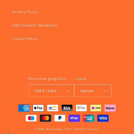
Privacy Policy
Informazioni Spedizioni
Cookie Policy
Paese/Area geografica
Lingua
EUR € | Italia
Italiano
Metodi
di
pagamento
© 2026,
Marcoline
- Tutti i diritti riservati.