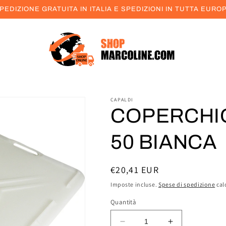
PEDIZIONE GRATUITA IN ITALIA E SPEDIZIONI IN TUTTA EURO
CAPALDI
COPERCHIO
50 BIANCA
Prezzo
€20,41 EUR
di
Imposte incluse.
Spese di spedizione
cal
listino
Quantità
Diminuisci
Aumenta