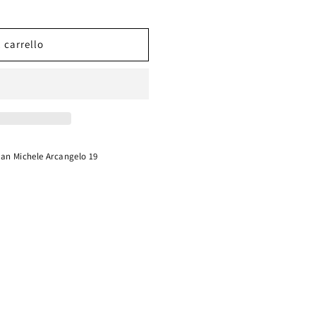
 carrello
San Michele Arcangelo 19
a