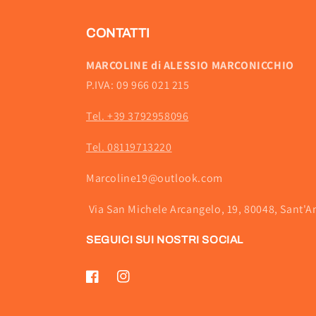
CONTATTI
MARCOLINE di ALESSIO MARCONICCHIO
P.IVA: 09 966 021 215
Tel. +39 3792958096
Tel. 08119713220
Marcoline19@outlook.com
Via San Michele Arcangelo, 19, 80048, Sant'A
SEGUICI SUI NOSTRI SOCIAL
Facebook
Instagram