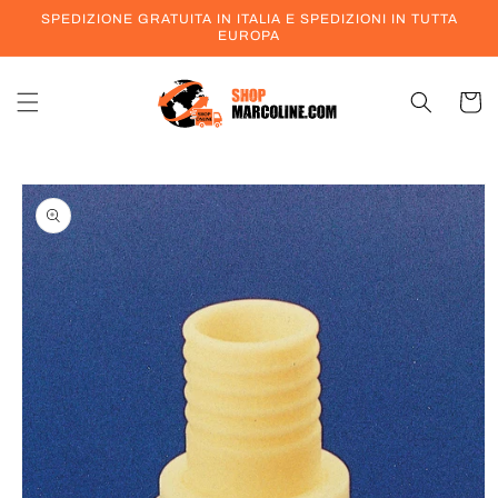
Vai
SPEDIZIONE GRATUITA IN ITALIA E SPEDIZIONI IN TUTTA
direttamente
EUROPA
ai contenuti
Carrell
Passa alle
informazioni
sul prodotto