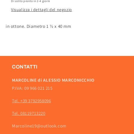
Di solito pronto in 2-4 giorni
Visualizza i dettagli del negozio
in ottone. Diametro 1 ½ x 40 mm
CONTATTI
MARCOLINE di ALESSIO MARCONICCHIO
P.IVA: 09 966 021 215
Tel. +39 3792958096
Tel. 08119713220
Marcoline19@outlook.com