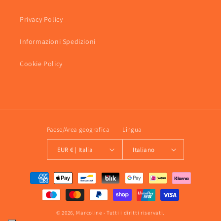
Privacy Policy
Informazioni Spedizioni
Cookie Policy
Paese/Area geografica
Lingua
EUR € | Italia
Italiano
Metodi
di
pagamento
© 2026,
Marcoline
- Tutti i diritti riservati.