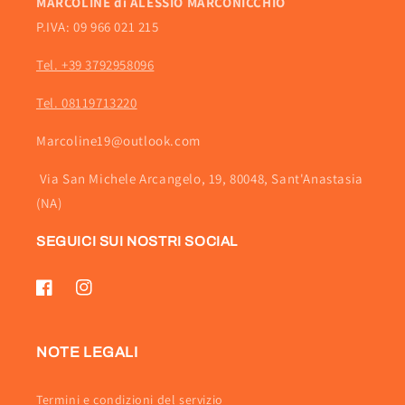
MARCOLINE di ALESSIO MARCONICCHIO
P.IVA: 09 966 021 215
Tel. +39 3792958096
Tel. 08119713220
Marcoline19@outlook.com
Via San Michele Arcangelo, 19, 80048, Sant'Anastasia
(NA)
SEGUICI SUI NOSTRI SOCIAL
Facebook
Instagram
NOTE LEGALI
Termini e condizioni del servizio